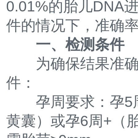
0.01%的胎儿DN
件的情况下，准确率高
一、检测条件
为确保结果准确
件：
孕周要求：孕5周+
黄囊）或孕6周+（胎