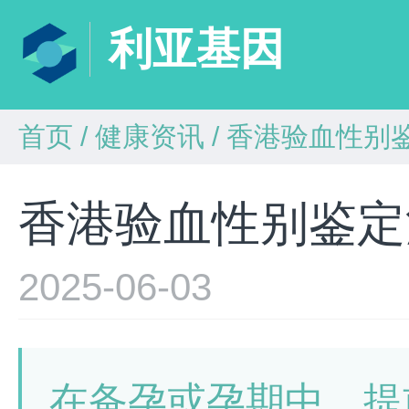
利亚基因
首页
/
健康资讯
/
香港验血性别
香港验血性别鉴定
2025-06-03
在备孕或孕期中，提