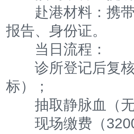
赴港材料：携带港
报告、身份证。
当日流程：
诊所登记后复核B
标）；
抽取静脉血（无
现场缴费（3200-