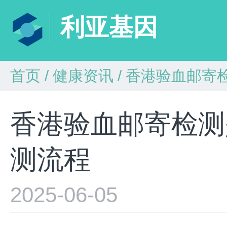
利亚基因
首页
/
健康资讯
/
香港验血邮寄
香港验血邮寄检测
测流程
2025-06-05