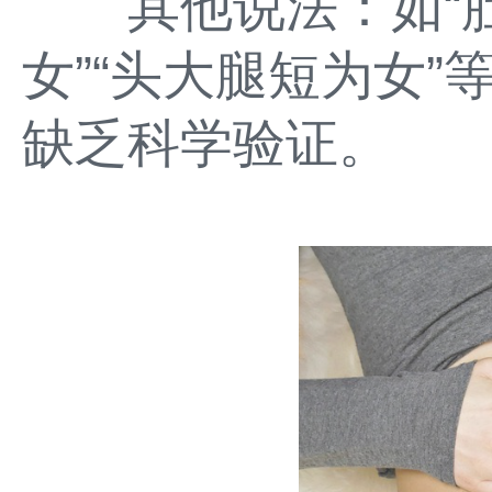
其他说法：如“肚
女”“头大腿短为女
缺乏科学验证。