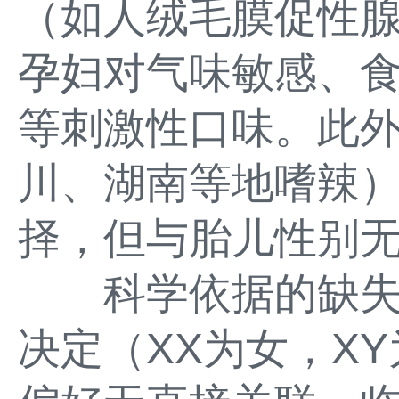
（如人绒毛膜促性腺
孕妇对气味敏感、
等刺激性口味。此
川、湖南等地嗜辣
择，但与胎儿性别
科学依据的缺失
决定（XX为女，X