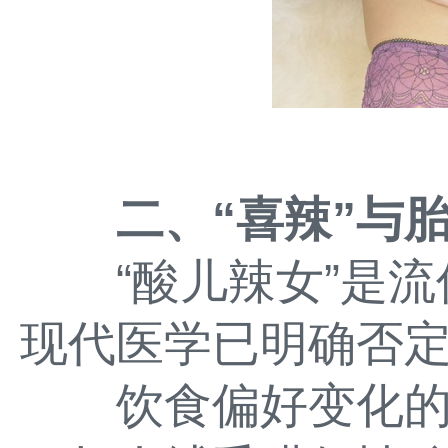
二、“喜辣”与
“酸儿辣女”是流
现代医学已明确否
饮食偏好变化的