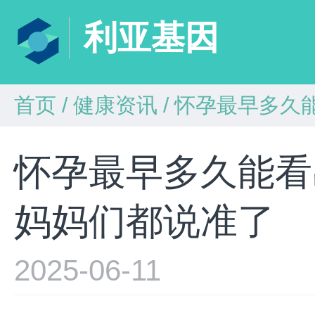
利亚基因
首页
/
健康资讯
/
怀孕最早多久能
怀孕最早多久能看
妈妈们都说准了
2025-06-11