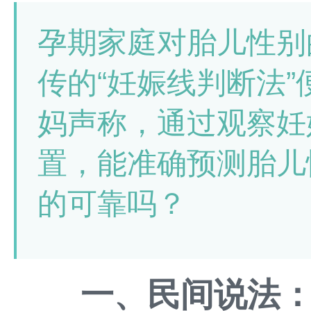
孕期家庭对胎儿性别
传的“妊娠线判断法
妈声称，通过观察妊
置，能准确预测胎儿
的可靠吗？
一、民间说法：