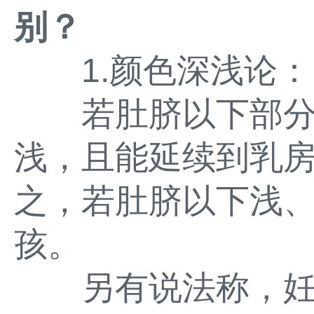
别？
1.颜色深浅论：
若肚脐以下部分
浅，且能延续到乳
之，若肚脐以下浅
孩。
另有说法称，妊