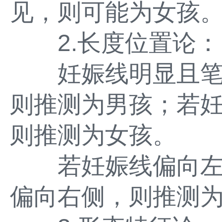
见，则可能为女孩
2.长度位置论：
妊娠线明显且笔
则推测为男孩；若
则推测为女孩。
若妊娠线偏向左
偏向右侧，则推测