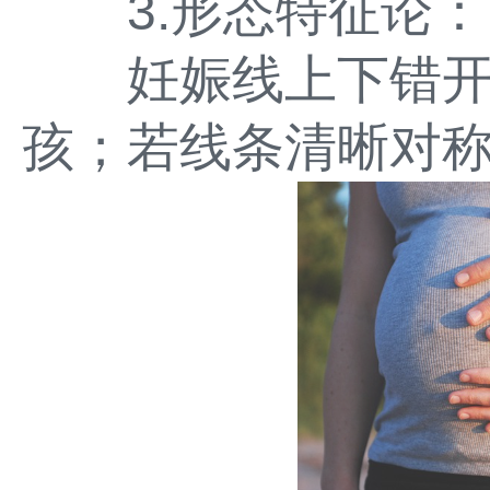
3.形态特征论：
妊娠线上下错开
孩；若线条清晰对