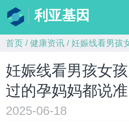
利亚基因
首页
/
健康资讯
/
妊娠线看男孩女孩
妊娠线看男孩女孩
过的孕妈妈都说准
2025-06-18