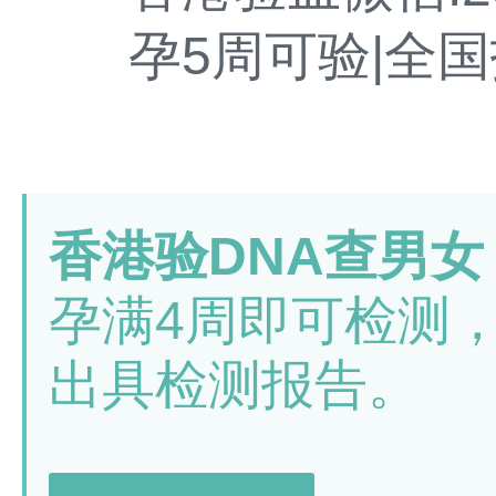
孕5周可验|全国
香港验DNA查男女
孕满4周即可检测
出具检测报告。