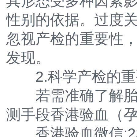
其形态受多种因素
性别的依据。过度
忽视产检的重要性
发现。
2.科学产检的重
若需准确了解胎
测手段香港验血（孕
香港验血微信:230