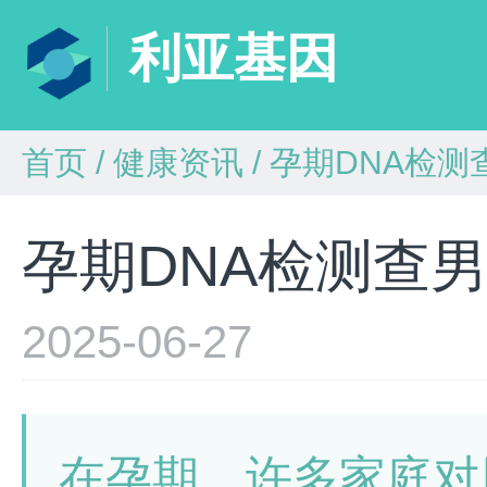
利亚基因
首页
/
健康资讯
/
孕期DNA检测
孕期DNA检测查
2025-06-27
在孕期，许多家庭对