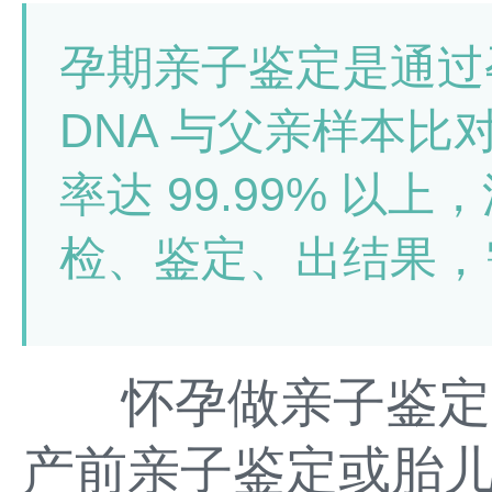
孕期亲子鉴定是通过
DNA 与父亲样本
率达 99.99% 以
检、鉴定、出结果，
怀孕做亲子鉴定，
产前亲子鉴定或胎