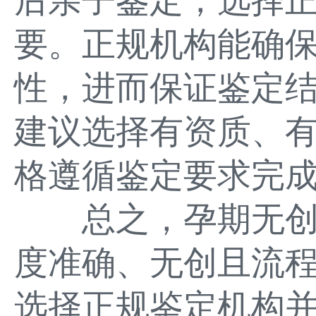
后亲子鉴定，选择
要。正规机构能确
性，进而保证鉴定
建议选择有资质、
格遵循鉴定要求完
总之，孕期无创D
度准确、无创且流
选择正规鉴定机构