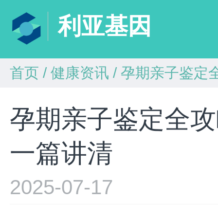
利亚基因
首页
/
健康资讯
/
孕期亲子鉴定
孕期亲子鉴定全攻
一篇讲清​
2025-07-17