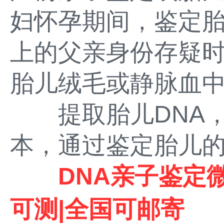
妇怀孕期间，鉴定
上的父亲身份存疑
胎儿绒毛或静脉血
提取胎儿DNA，
本，通过鉴定胎儿的
DNA亲子鉴定微
可测|全国可邮寄