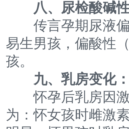
八、尿检酸碱性
传言孕期尿液偏碱性
易生男孩，偏酸性（
孩。
九、乳房变化
怀孕后乳房因激
为：怀女孩时雌激