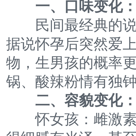
一、口味变化
民间最经典的说法
据说怀孕后突然爱
物，生男孩的概率
锅、酸辣粉情有独
二、容貌变化
怀女孩：雌激素