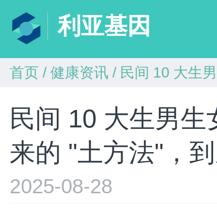
利亚基因
首页
/
健康资讯
/
民间 10 大生男生
民间 10 大生男
来的 "土方法"，
2025-08-28