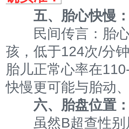
五、胎心快慢：
民间传言：胎心超
孩，低于124次/
胎儿正常心率在110
快慢更可能与胎动
六、胎盘位置：
虽然B超查性别属