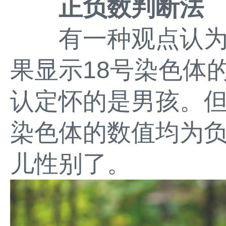
正负数判断法
有一种观点认为，
果显示18号染色体
认定怀的是男孩。但要
染色体的数值均为
儿性别了。