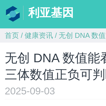
利亚基因
首页
/
健康资讯
/
无创 DNA 数值能看
无创 DNA 数值能看
三体数值正负可判
2025-09-03