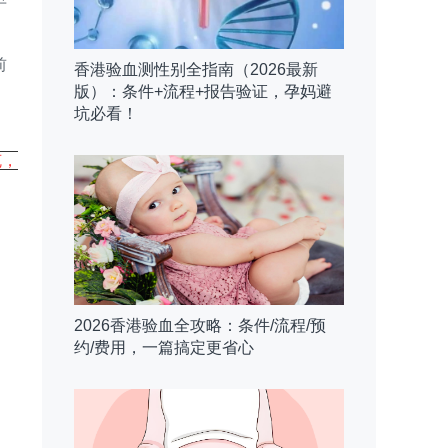
早
前
香港验血测性别全指南（2026最新
版）：条件+流程+报告验证，孕妈避
坑必看！
克，
2026香港验血全攻略：条件/流程/预
约/费用，一篇搞定更省心