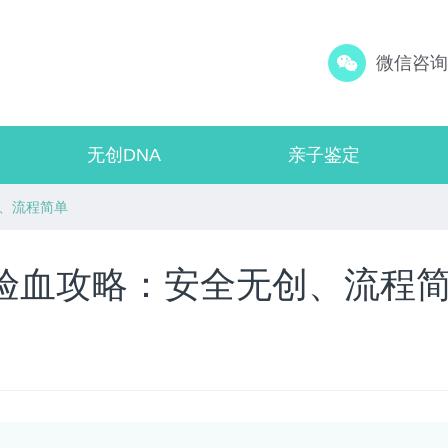
微信咨询：
无创DNA
亲子鉴定
、流程简单
验血攻略：安全无创、流程