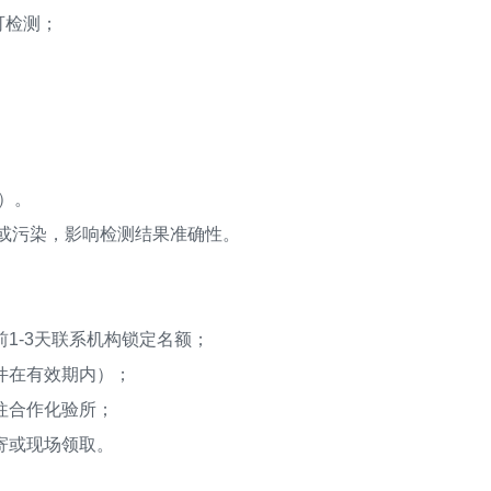
可检测；
）。
或污染，影响检测结果准确性。
-3天联系机构锁定名额；
件在有效期内）；
往合作化验所；
寄或现场领取。