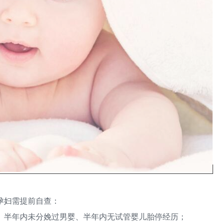
孕妇需提前自查：
半年内未分娩过男婴、半年内无试管婴儿胎停经历；