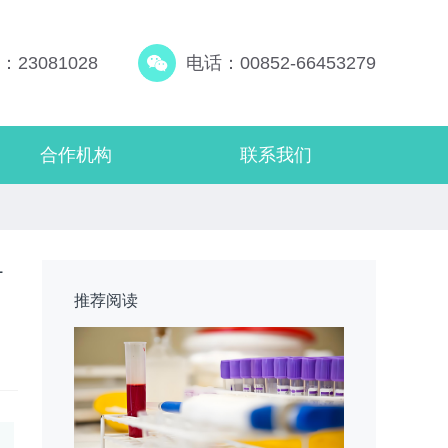
23081028
电话：00852-66453279
合作机构
联系我们
简
推荐阅读