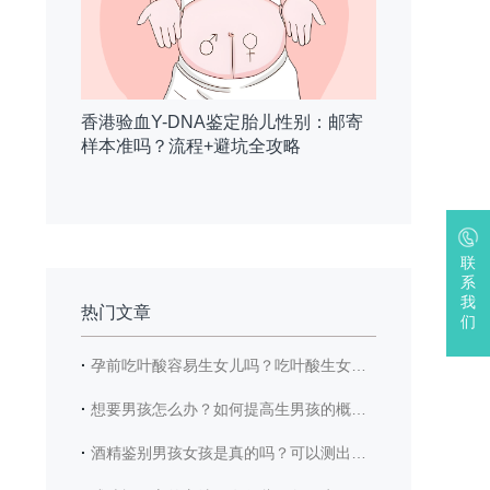
香港验血Y-DNA鉴定胎儿性别：邮寄
样本准吗？流程+避坑全攻略
联
系
我
热门文章
们
·
孕前吃叶酸容易生女儿吗？吃叶酸生女儿的概率高吗？
·
想要男孩怎么办？如何提高生男孩的概率？
·
酒精鉴别男孩女孩是真的吗？可以测出男宝女宝吗？