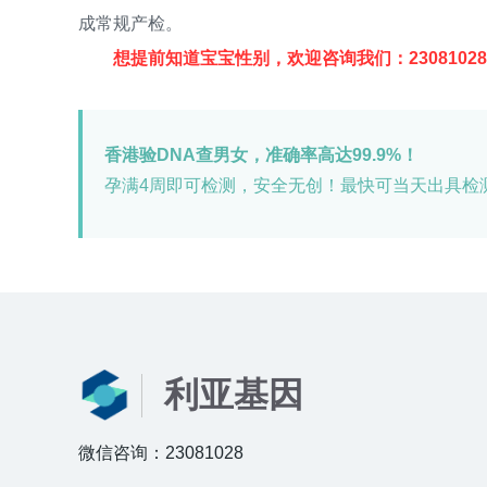
成常规产检。
想提前知道宝宝性别，欢迎咨询我们：23081028
香港验DNA查男女，准确率高达99.9%！
孕满4周即可检测，安全无创！最快可当天出具检
利亚基因
微信咨询：23081028