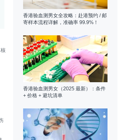
香港验血测男女全攻略：赴港预约 / 邮
寄样本流程详解，准确率 99.9%！
其核
香港验血测男女（2025 最新）：条件
+ 价格 + 避坑清单
伤