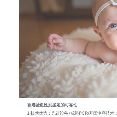
香港验血性别鉴定的可靠性
1.技术优势：先进设备+成熟PCR/基因测序技术