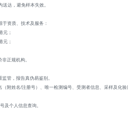
内送达，避免样本失效。
异源于资质、技术及服务：
0港元；
0港元；
价非正规机构。
监管，报告真伪易鉴别。
（附姓名/注册号）、唯一检测编号、受测者信息、采样及化验
号及个人信息查询。