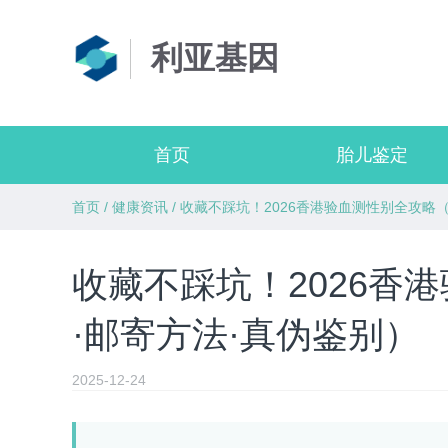
利亚基因
首页
胎儿鉴定
首页
/
健康资讯
/
收藏不踩坑！2026香港验血测性别全攻略
收藏不踩坑！2026香
·邮寄方法·真伪鉴别）
2025-12-24