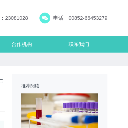
23081028
电话：00852-66453279
合作机构
联系我们
件
推荐阅读