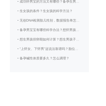
·
成功怀男宝的方法又有哪些？备孕生男宝宝时爸爸有哪些注意事项？
·
生女孩的条件？生女孩的科学方法？
·
无创DNA检测胎儿性别，数据报告单怎么看？
·
备孕男宝宝有哪些科学办法？想怀男孩需要具备哪些身体条件？
·
想生男孩排卵期如何计算？想生男孩子需要注意哪些饮食？
·
“上怀女、下怀男”这说法靠谱吗？胎位真能看出宝宝性别？
·
备孕碱性体质要多久？怎么调理？