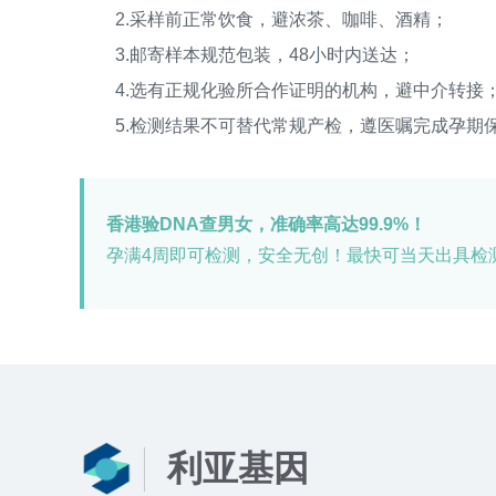
2.采样前正常饮食，避浓茶、咖啡、酒精；
3.邮寄样本规范包装，48小时内送达；
4.选有正规化验所合作证明的机构，避中介转接
5.检测结果不可替代常规产检，遵医嘱完成孕期
香港验DNA查男女，准确率高达99.9%！
孕满4周即可检测，安全无创！最快可当天出具检
利亚基因