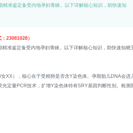
期精准鉴定备受内地孕妇青睐。以下详解核心知识，助快速知
3081028）
精准鉴定备受内地孕妇青睐。以下详解核心知识，助快速知晓
女XX），核心在于受精卵是否含Y染色体。孕期胎儿DNA会进
光定量PCR技术，扩增Y染色体特有SRY基因判断性别。检测