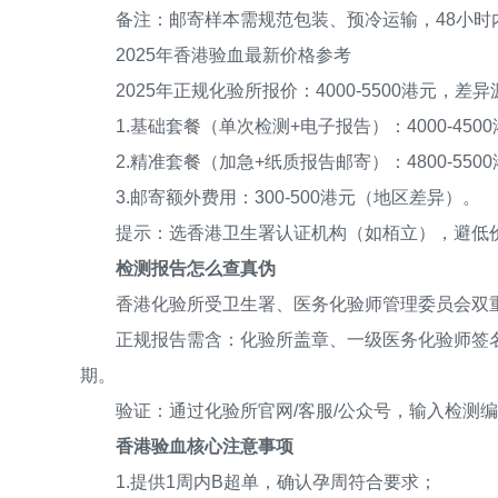
备注：邮寄样本需规范包装、预冷运输，48小时
2025年香港验血最新价格参考
2025年正规化验所报价：4000-5500港元，差
1.基础套餐（单次检测+电子报告）：4000-450
2.精准套餐（加急+纸质报告邮寄）：4800-550
3.邮寄额外费用：300-500港元（地区差异）。
提示：选香港卫生署认证机构（如栢立），避低
检测报告怎么查真伪
香港化验所受卫生署、医务化验师管理委员会双重
正规报告需含：化验所盖章、一级医务化验师签名
期。
验证：通过化验所官网/客服/公众号，输入检测编
香港验血核心注意事项
1.提供1周内B超单，确认孕周符合要求；