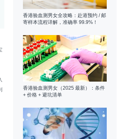
香港验血测男女全攻略：赴港预约 / 邮
寄样本流程详解，准确率 99.9%！
宝
入
香港验血测男女（2025 最新）：条件
到
+ 价格 + 避坑清单