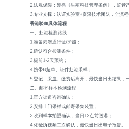
2.法规保障：遵循《生殖科技管理条例》，监管
3.专业支撑：认证实验室+资深技术团队，全流程
香港验血具体流程
一、赴港检测路线
1.准备港澳通行证/护照；
2.确认符合检测条件；
3.提前1-2天预约；
4.携带B超单、证件赴港采样；
5.登记、采血、缴费后离开，最快当日出结果，一
二、邮寄样本检测流程
1.官方渠道咨询确认；
2.安排上门采样或邮寄采集装置；
3.收到样本拍照确认，当日12点前送港；
4.化验所视频二次确认，最快当日出电子报告。