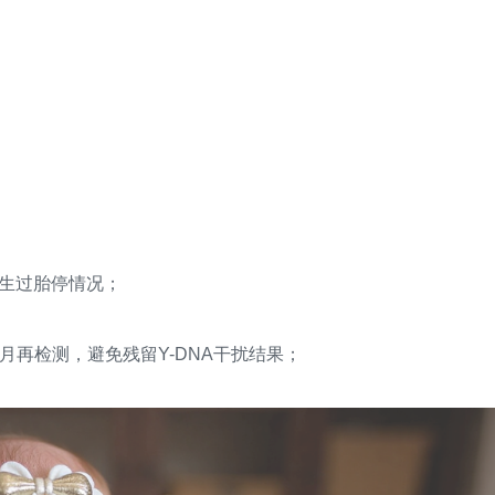
发生过胎停情况；
再检测，避免残留Y-DNA干扰结果；
。