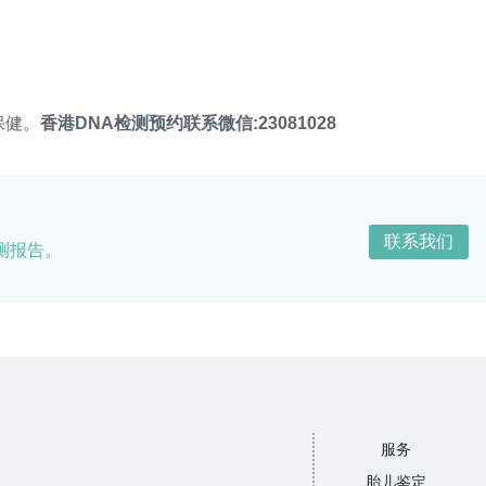
；
保健。
香港DNA检测预约联系微信:23081028
联系我们
测报告。
服务
胎儿鉴定