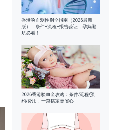
香港验血测性别全指南（2026最新
版）：条件+流程+报告验证，孕妈避
坑必看！
2026香港验血全攻略：条件/流程/预
约/费用，一篇搞定更省心