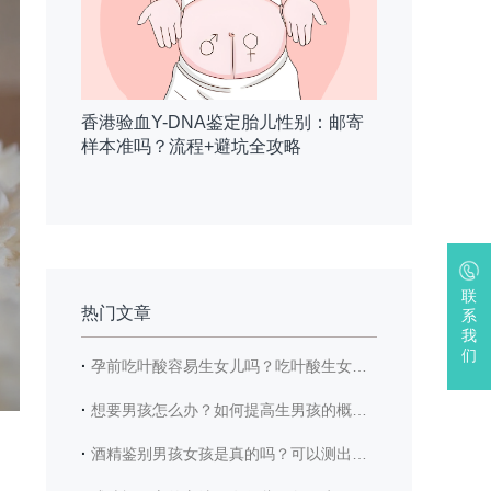
香港验血Y-DNA鉴定胎儿性别：邮寄
样本准吗？流程+避坑全攻略
联
热门文章
系
我
们
·
孕前吃叶酸容易生女儿吗？吃叶酸生女儿的概率高吗？
·
想要男孩怎么办？如何提高生男孩的概率？
·
酒精鉴别男孩女孩是真的吗？可以测出男宝女宝吗？