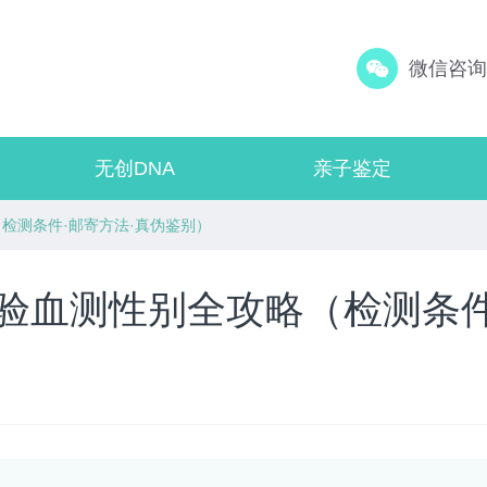
微信咨询：
无创DNA
亲子鉴定
（检测条件·邮寄方法·真伪鉴别）
港验血测性别全攻略（检测条