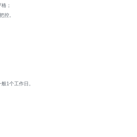
严格；
把控。
般1个工作日。