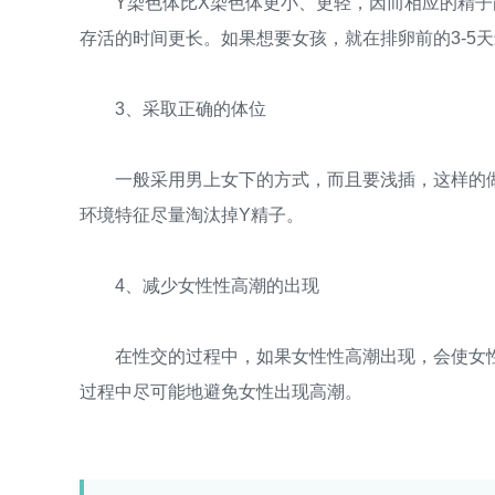
Y染色体比X染色体更小、更轻，因而相应的精子能够
存活的时间更长。如果想要女孩，就在排卵前的3-5
3、采取正确的体位
一般采用男上女下的方式，而且要浅插，这样的做
环境特征尽量淘汰掉Y精子。
4、减少女性性高潮的出现
在性交的过程中，如果女性性高潮出现，会使女性
过程中尽可能地避免女性出现高潮。