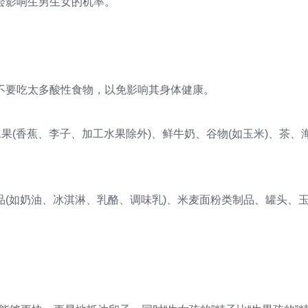
影响生男生女的机率。
要吃太多酸性食物，以免影响其身体健康。
(香蕉、李子、加工水果除外)、鲜牛奶、谷物(如玉米)、茶、
如奶油、冰淇淋、乳酪、调味乳)、米麦面粉类制品、罐头、