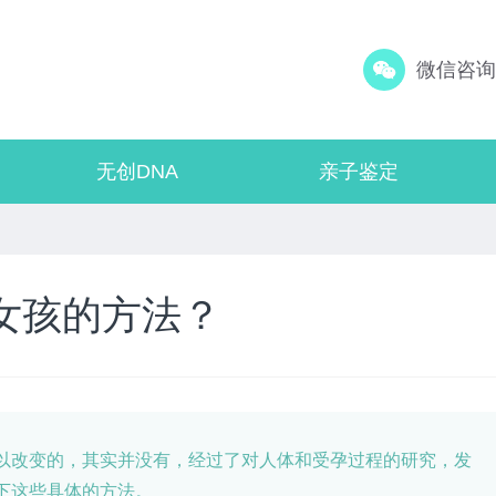
微信咨询：
无创DNA
亲子鉴定
女孩的方法？
以改变的，其实并没有，经过了对人体和受孕过程的研究，发
下这些具体的方法。