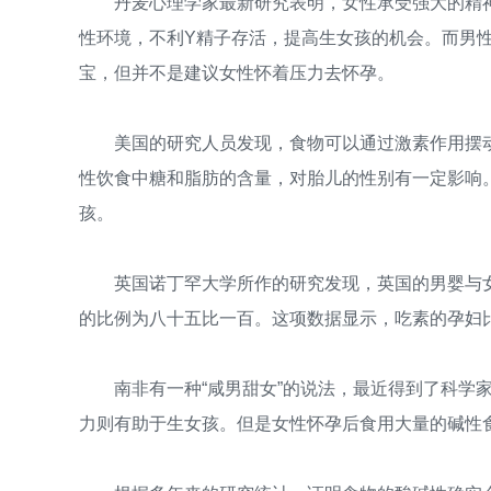
丹麦心理学家最新研究表明，女性承受强大的精神
性环境，不利Y精子存活，提高生女孩的机会。而男
宝，但并不是建议女性怀着压力去怀孕。
美国的研究人员发现，食物可以通过激素作用摆动女
性饮食中糖和脂肪的含量，对胎儿的性别有一定影响
孩。
英国诺丁罕大学所作的研究发现，英国的男婴与女
的比例为八十五比一百。这项数据显示，吃素的孕妇
南非有一种“咸男甜女”的说法，最近得到了科学家
力则有助于生女孩。但是女性怀孕后食用大量的碱性