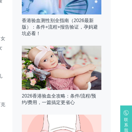
酸
香港验血测性别全指南（2026最新
版）：条件+流程+报告验证，孕妈避
坑必看！
，女
女
儿
2026香港验血全攻略：条件/流程/预
约/费用，一篇搞定更省心
巧克
联
系
我