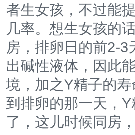
者生女孩，不过能
几率。想生女孩的话
房，排卵日的前2-
出碱性液体，因此
境，加之Y精子的寿
到排卵的那一天，Y
了，这儿时候同房，