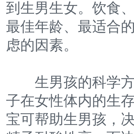
到生男生女。饮食
最佳年龄、最适合
虑的因素。
生男孩的科学方
子在女性体内的生
宝可帮助生男孩，决