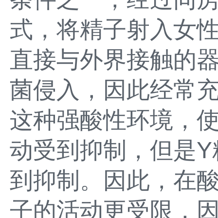
式，将精子射入女
直接与外界接触的
菌侵入，因此经常
这种强酸性环境，使
动受到抑制，但是Y
到抑制。因此，在酸
子的活动更受限，因