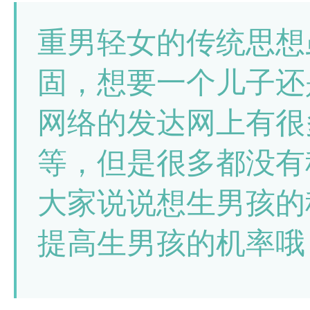
重男轻女的传统思想
固，想要一个儿子还
网络的发达网上有很
等，但是很多都没有
大家说说想生男孩的
提高生男孩的机率哦