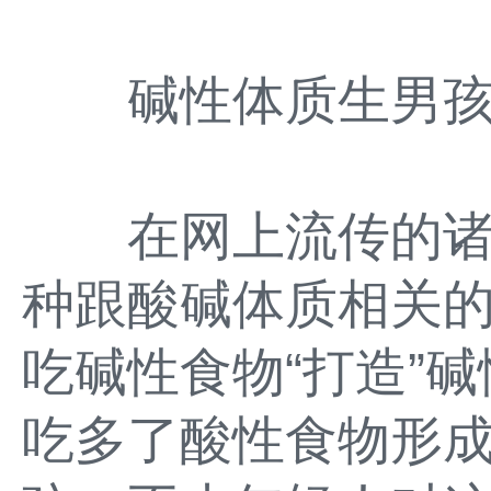
碱性体质生男孩
在网上流传的诸多
种跟酸碱体质相关
吃碱性食物“打造”
吃多了酸性食物形