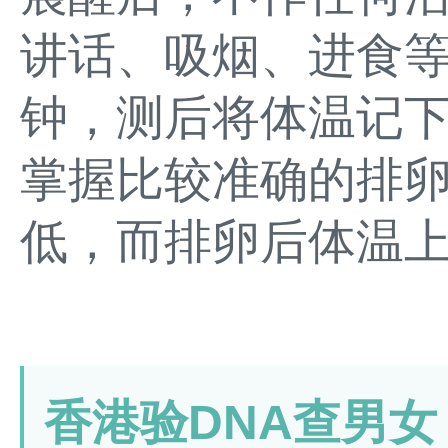
讲话、吸烟、进食
钟，测后将体温记
掌握比较准确的排
低，而排卵后体温上
香港验DNA查男女