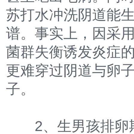
苏打水冲洗阴道能
谱。事实上，因采用
菌群失衡诱发炎症
更难穿过阴道与卵
子。
2、生男孩排卵