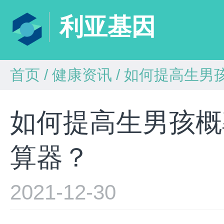
利亚基因
首页
/
健康资讯
/
如何提高生男
如何提高生男孩概
算器？
2021-12-30