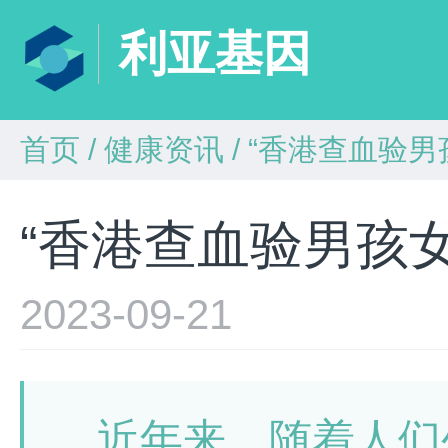
利亚基因
首页
/
健康资讯
/
“香港查血验男
“香港查血验男孩
2023-09-21
近年来，随着人们