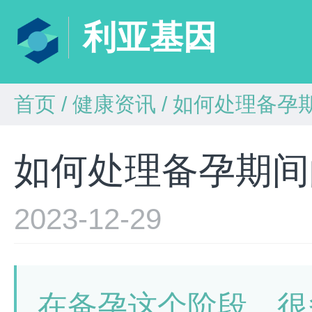
利亚基因
首页
/
健康资讯
/
如何处理备孕
如何处理备孕期间
2023-12-29
在备孕这个阶段，很