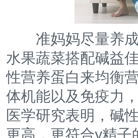
准妈妈尽量养成
水果蔬菜搭配碱益
性营养蛋白来均衡
体机能以及免疫力
医学研究表明，碱
更高，更符合y精子