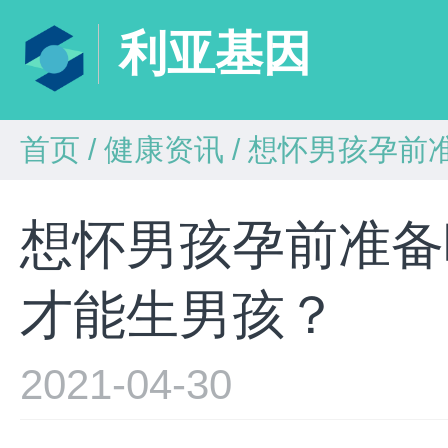
利亚基因
首页
/
健康资讯
/
想怀男孩孕前
想怀男孩孕前准备
才能生男孩？
2021-04-30