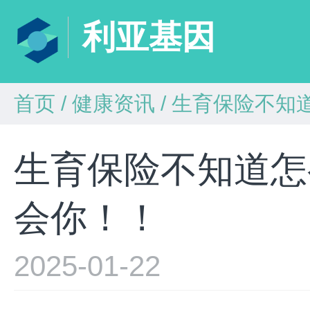
利亚基因
首页
/
健康资讯
/
生育保险不知
生育保险不知道怎
会你！！
2025-01-22