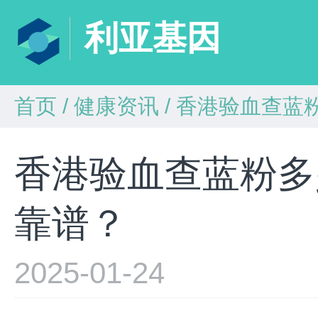
利亚基因
首页
/
健康资讯
/
香港验血查蓝
香港验血查蓝粉多
靠谱？
2025-01-24