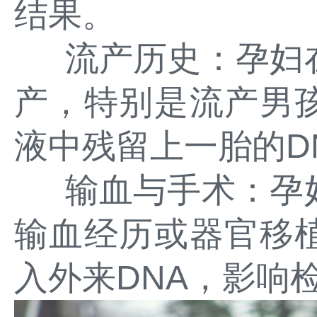
结果。
流产历史：孕妇
产，特别是流产男
液中残留上一胎的D
输血与手术：孕
输血经历或器官移
入外来DNA，影响