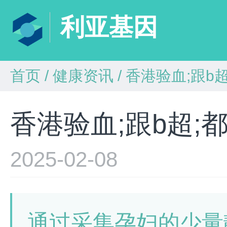
利亚基因
首页
/
健康资讯
/
香港验血;跟b
香港验血;跟b超;
2025-02-08
通过采集孕妇的少量