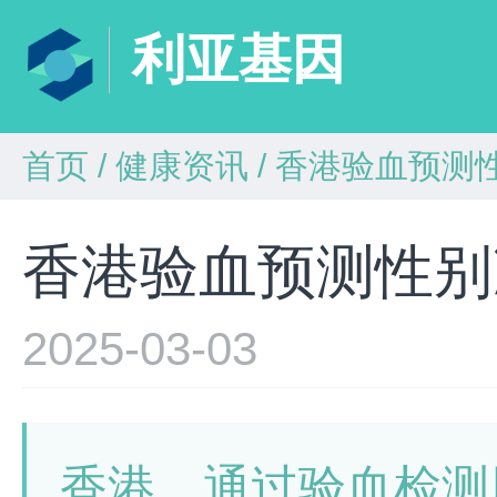
利亚基因
首页
/
健康资讯
/
香港验血预测
香港验血预测性别
2025-03-03
香港，通过验血检测