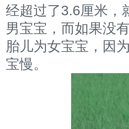
经超过了3.6厘米
男宝宝，而如果没
胎儿为女宝宝，因
宝慢。