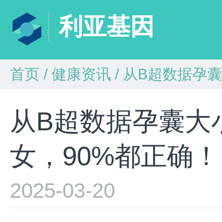
利亚基因
首页
/
健康资讯
/
从B超数据孕囊
从B超数据孕囊大
女，90%都正确！
2025-03-20