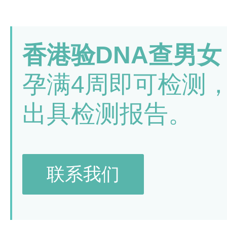
香港验DNA查男女
孕满4周即可检测
出具检测报告。
联系我们