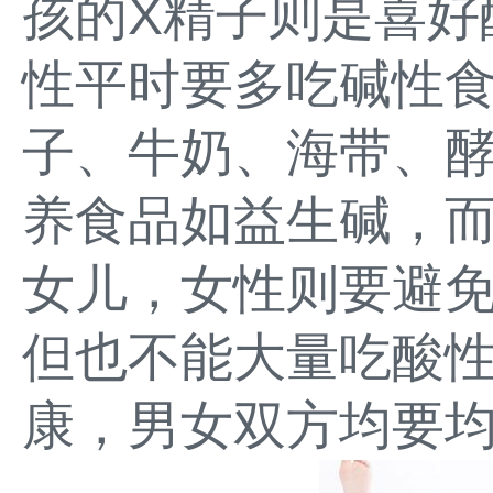
孩的X精子则是喜好
性平时要多吃碱性
子、牛奶、海带、
养食品如益生碱，而
女儿，女性则要避
但也不能大量吃酸
康，男女双方均要