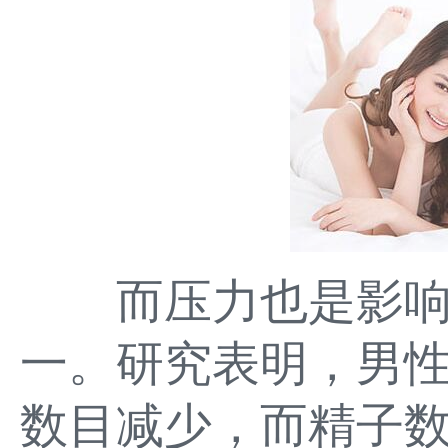
而压力也是影响
一。研究表明，男
数目减少，而精子