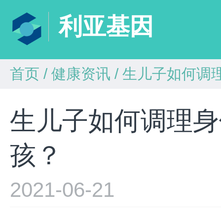
利亚基因
首页
/
健康资讯
/
生儿子如何调
生儿子如何调理身
孩？
2021-06-21