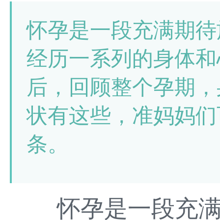
怀孕是一段充满期待
经历一系列的身体和
后，回顾整个孕期，
状有这些，准妈妈们
条。
怀孕是一段充满