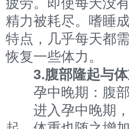
疲劳。即使每天没
精力被耗尽。嗜睡
特点，几乎每天都
恢复一些体力。
3.腹部隆起与
孕中晚期：腹部
进入孕中晚期，
起。体重也随之增