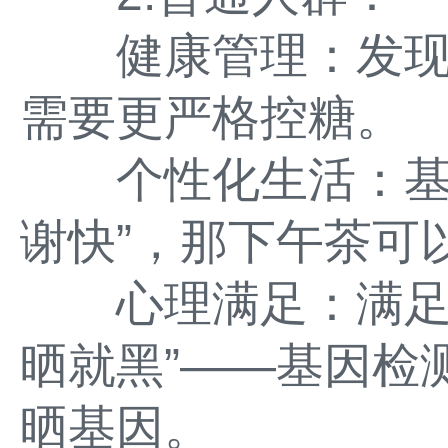
健康管理：发现
需要更严格控糖。
个性化生活：基因
谢快”，那下午茶可
心理满足：满足好
晒就黑”——基因检
晒基因。