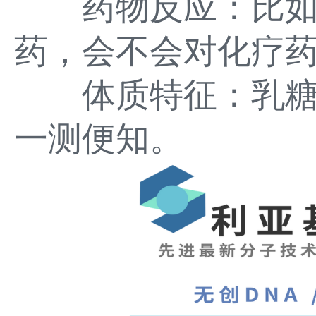
药物反应：比如
药，会不会对化疗
体质特征：乳糖
一测便知。