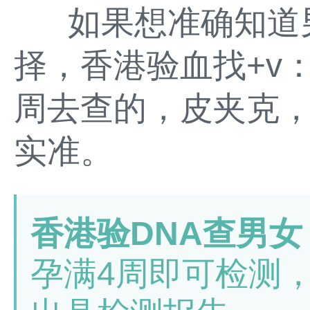
如果想准确知道男
择，香港验血找+v：
周去查的，皮夹克
实准。
香港验DNA查男女
孕满4周即可检测