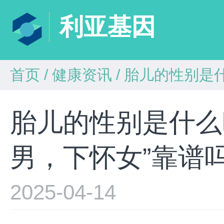
利亚基因
首页
/
健康资讯
/
胎儿的性别是什
胎儿的性别是什么
男，下怀女”靠谱
2025-04-14