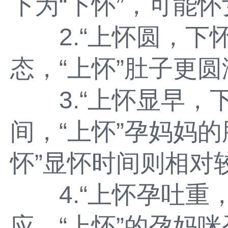
下为“下怀”，可能
2.“上怀圆，下怀
态，“上怀”肚子更圆
3.“上怀显早，下
间，“上怀”孕妈妈
怀”显怀时间则相对
4.“上怀孕吐重，
应，“上怀”的孕妈