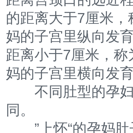
的距离大于7厘米，
妈的子宫里纵向发
距离小于7厘米，称
妈的子宫里横向发
不同肚型的孕妇
同。
”上怀“的孕妈肚