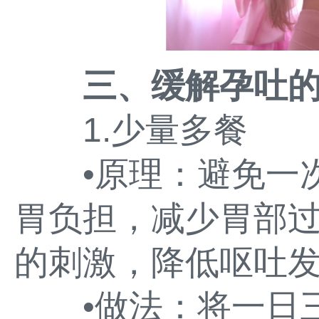
三、缓解孕吐
1.少量多餐
•原理：避免一次
胃负担，减少胃部
的刺激，降低呕吐
•做法：将一日三