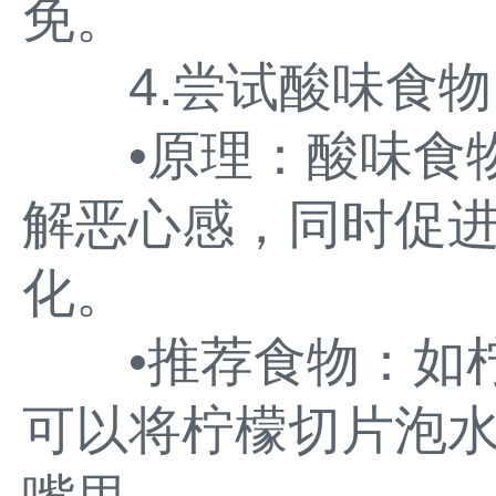
免。
4.尝试酸味食物
•原理：酸味食物
解恶心感，同时促
化。
•推荐食物：如柠
可以将柠檬切片泡