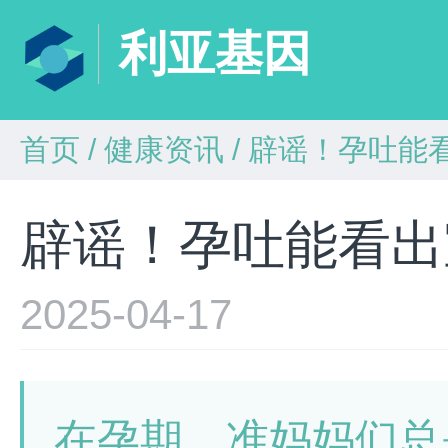
利亚基因
首页
/
健康资讯
/
辟谣！孕吐能
辟谣！孕吐能看出
2025-04-17
在孕期，准妈妈们总