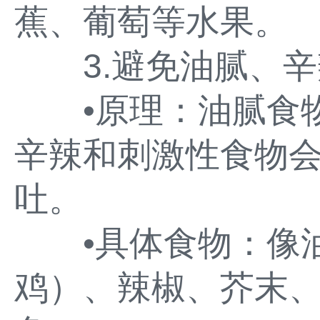
蕉、葡萄等水果。
3.避免油腻、辛
•原理：油腻食物
辛辣和刺激性食物
吐。
•具体食物：像油
鸡）、辣椒、芥末