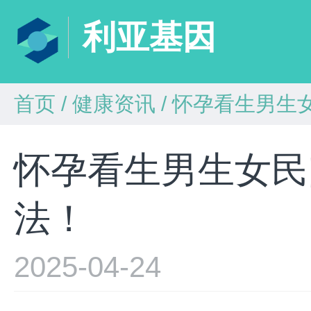
利亚基因
首页
/
健康资讯
/
怀孕看生男生
怀孕看生男生女民
法！
2025-04-24