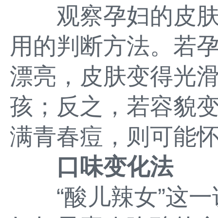
观察孕妇的皮肤
用的判断方法。若
漂亮，皮肤变得光
孩；反之，若容貌
满青春痘，则可能
口味变化法
“酸儿辣女”这一