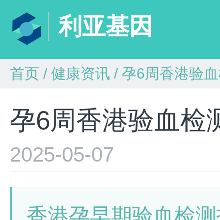
利亚基因
首页
/
健康资讯
/
孕6周香港验血
孕6周香港验血检
2025-05-07
香港孕早期验血检测