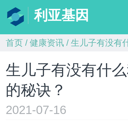
利亚基因
首页
/
健康资讯
/
生儿子有没有
生儿子有没有什么
的秘诀？
2021-07-16