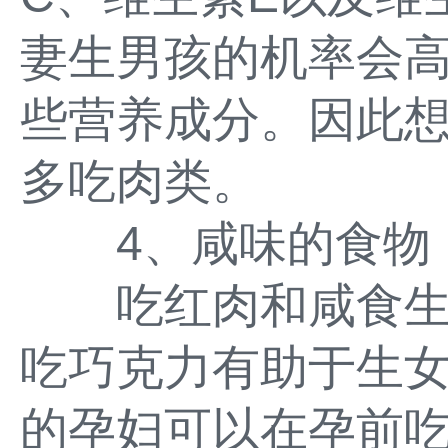
妻生男孩的机率会
些营养成分。因此
多吃肉类。
4、咸味的食物
吃红肉和咸食生
吃巧克力有助于生
的孕妇可以在孕前