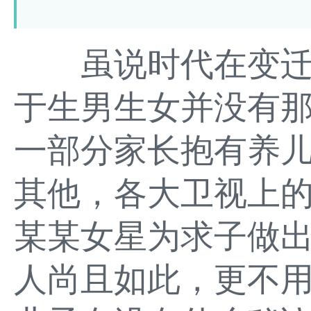
虽说时代在变迁
于生男生女并没有
一部分家长抱有养
其他，各大卫视上
某某女星为求子做
人尚且如此，更不