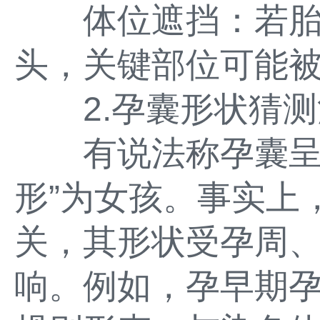
体位遮挡：若胎
头，关键部位可能
2.孕囊形状猜测
有说法称孕囊呈“
形”为女孩。事实上
关，其形状受孕周
响。例如，孕早期