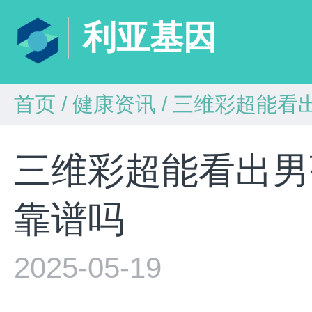
利亚基因
首页
/
健康资讯
/
三维彩超能看
三维彩超能看出男
靠谱吗
2025-05-19