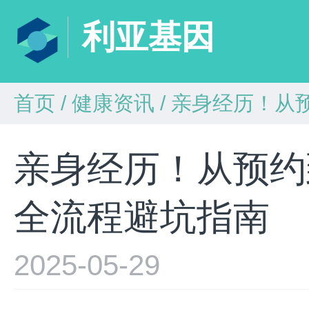
利亚基因
首页
/
健康资讯
/
亲身经历！从预
亲身经历！从预约
全流程避坑指南​
2025-05-29