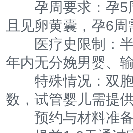
孕周要求：孕5周需
且见卵黄囊，孕6周
医疗史限制：半
年内无分娩男婴、
特殊情况：双胞
数，试管婴儿需提
预约与材料准