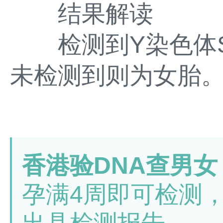
结果解读
检测到Y染色体S
未检测到则为女胎
香港验DNA查男女
孕满4周即可检测