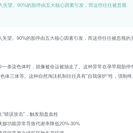
入失望。90%的胎停由五大核心因素引发，而这些往往被忽视
望。90%的胎停由五大核心因素引发，而这些往往被忽视的
一条染色体时，就像被命运被抽走了。这种异常在孕早期胎停
号染色体三体等。这种自然淘汰机制往往具有"自我保护"性，强制终
错误攻击"，触发胎盘血栓
功能异常导致代谢率降低20%-30%