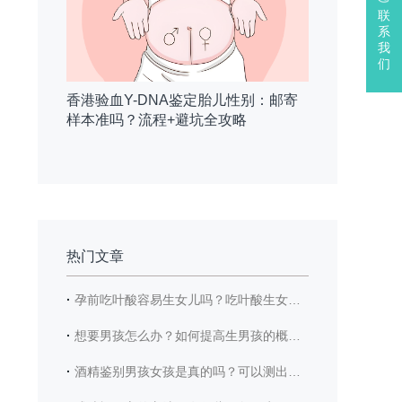
联
系
我
们
香港验血Y-DNA鉴定胎儿性别：邮寄
样本准吗？流程+避坑全攻略
热门文章
·
孕前吃叶酸容易生女儿吗？吃叶酸生女儿的概率高吗？
·
想要男孩怎么办？如何提高生男孩的概率？
·
酒精鉴别男孩女孩是真的吗？可以测出男宝女宝吗？