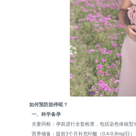
如何预防胎停呢？
一、科学备孕
夫妻同检：孕前进行全套检查，包括染色体核型分析
营养储备：提前3个月补充叶酸（0.4-0.8mg/日