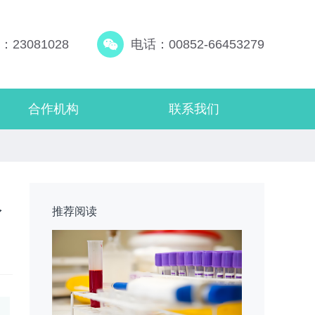
23081028
电话：00852-66453279
合作机构
联系我们
人
推荐阅读