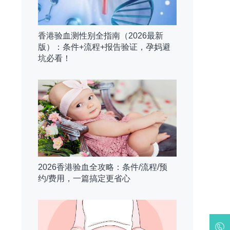
香港验血测性别全指南（2026最新
版）：条件+流程+报告验证，孕妈避
坑必看！
2026香港验血全攻略：条件/流程/预
约/费用，一篇搞定更省心