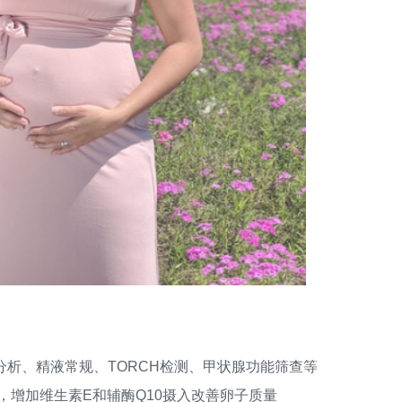
、精液常规、TORCH检测、甲状腺功能筛查等
），增加维生素E和辅酶Q10摄入改善卵子质量