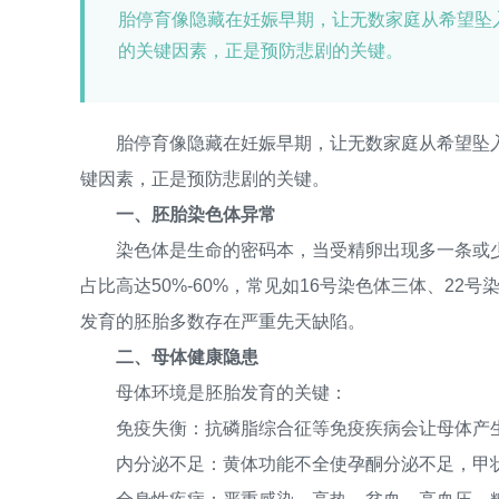
胎停育像隐藏在妊娠早期，让无数家庭从希望坠
的关键因素，正是预防悲剧的关键。
胎停育像隐藏在妊娠早期，让无数家庭从希望坠入失
键因素，正是预防悲剧的关键。
一、胚胎染色体异常
染色体是生命的密码本，当受精卵出现多一条或少
占比高达50%-60%，常见如16号染色体三体、22
发育的胚胎多数存在严重先天缺陷。
二、母体健康隐患
母体环境是胚胎发育的关键：
免疫失衡：抗磷脂综合征等免疫疾病会让母体产生"
内分泌不足：黄体功能不全使孕酮分泌不足，甲状腺