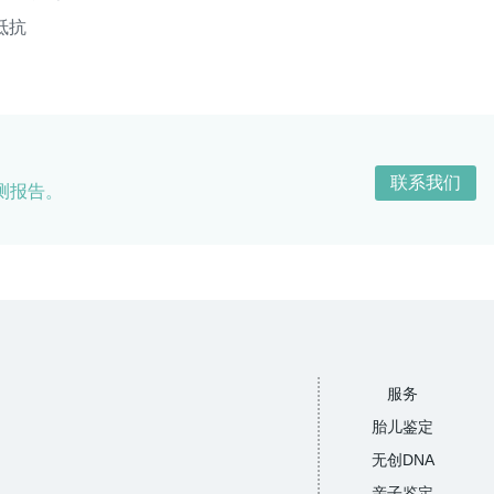
抵抗
联系我们
测报告。
服务
胎儿鉴定
无创DNA
亲子鉴定