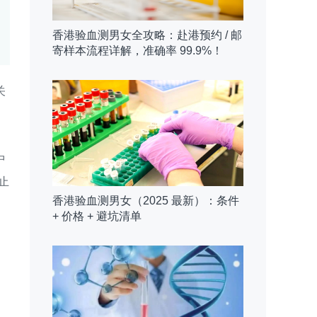
香港验血测男女全攻略：赴港预约 / 邮
寄样本流程详解，准确率 99.9%！
关
中
止
香港验血测男女（2025 最新）：条件
+ 价格 + 避坑清单