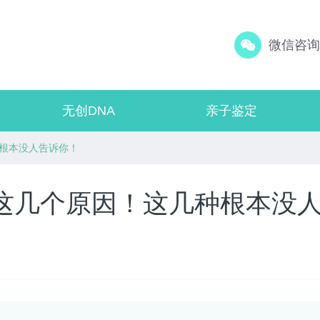
微信咨询：
无创DNA
亲子鉴定
种根本没人告诉你！
括这几个原因！这几种根本没